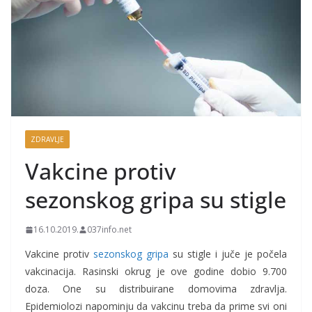
ZDRAVLJE
Vakcine protiv
sezonskog gripa su stigle
16.10.2019.
037info.net
Vakcine protiv
sezonskog gripa
su stigle i juče je počela
vakcinacija. Rasinski okrug je ove godine dobio 9.700
doza. One su distribuirane domovima zdravlja.
Epidemiolozi napominju da vakcinu treba da prime svi oni