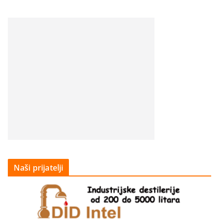
Naši prijatelji