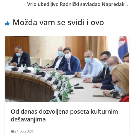
Vrlo ubedljivo Radnički savladao Napredak
→
Možda vam se svidi i ovo
Od danas dozvoljena poseta kulturnim
dešavanjima
24.08.2020.