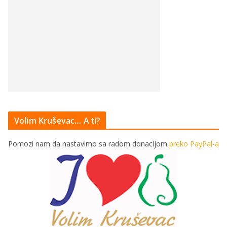
Volim Kruševac… A ti?
Pomozi nam da nastavimo sa radom donacijom
preko PayPal-a