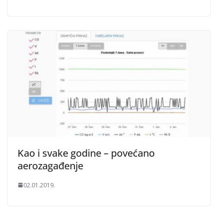
Kao i svake godine – povećano
aerozagađenje
02.01.2019.