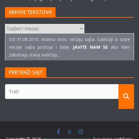
ARHIVE TEKSTOVA
ARHIVE
TEKSTOVA
Od 31.08.2016. imamo novu verziju sajta. Sadržaji iz stare
verzije sajta postoje i dalje.
JAVITE NAM SE
ako Vam
zatrebaju stariji sadržaji...
PRETRAŽI SAJT
Copyright © 2026
Internet portal Kruševac
. Sva prava zadržana.