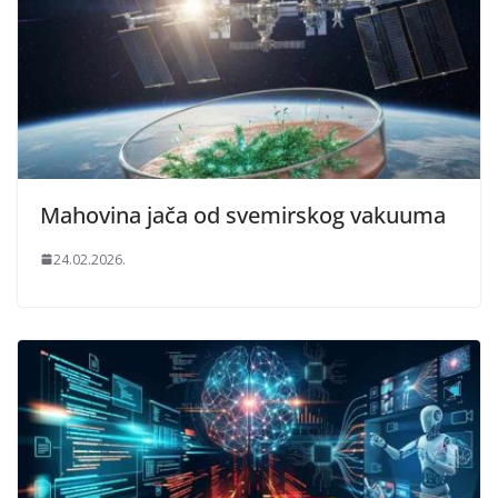
Mahovina jača od svemirskog vakuuma
24.02.2026.