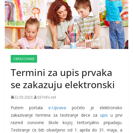
OBRAZOVANJE
Termini za upis prvaka
se zakazuju elektronski
22.03.2023.
037info.net
Putem portala
e-Uprava
počelo je elektronsko
zakazivanje termina za testiranje dece za
upis
u prvi
razred osnovne škole kojoj teritorijalno pripadaju.
Testiranje će biti obavljeno od 1. aprila do 31. maja, a