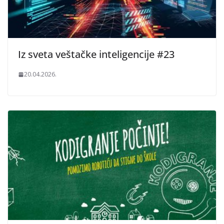
Iz sveta veštačke inteligencije #23
20.04.2026.