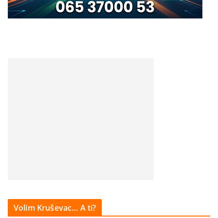
Volim Kruševac… A ti?