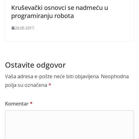
Kruševački osnovci se nadmeću u
programiranju robota
26.05.2017.
Ostavite odgovor
Vaša adresa e-pošte neće biti objavljena.
Neophodna
polja su označena
*
Komentar
*