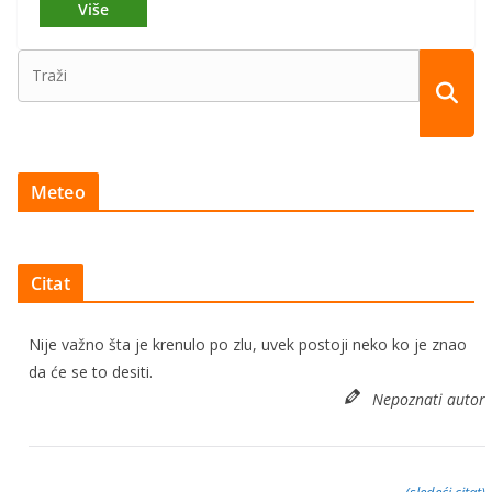
Meteo
Citat
Nije važno šta je krenulo po zlu, uvek postoji neko ko je znao
da će se to desiti.
Nepoznati autor