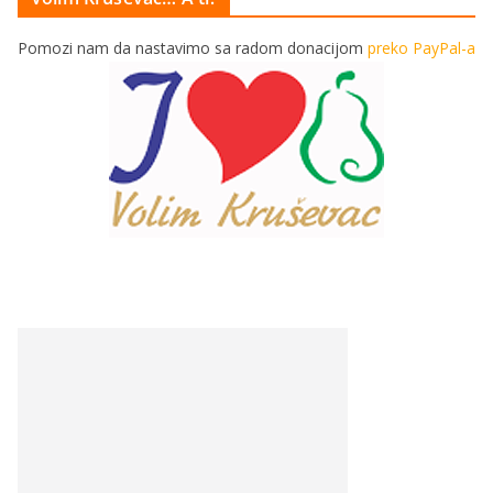
Pomozi nam da nastavimo sa radom donacijom
preko PayPal-a