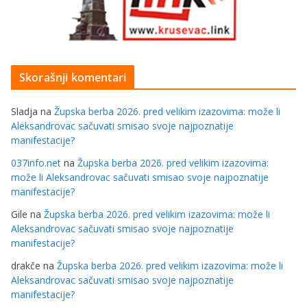
Skorašnji komentari
Sladja
na
Župska berba 2026. pred velikim izazovima: može li
Aleksandrovac sačuvati smisao svoje najpoznatije
manifestacije?
037info.net
na
Župska berba 2026. pred velikim izazovima:
može li Aleksandrovac sačuvati smisao svoje najpoznatije
manifestacije?
Gile
na
Župska berba 2026. pred velikim izazovima: može li
Aleksandrovac sačuvati smisao svoje najpoznatije
manifestacije?
drakče
na
Župska berba 2026. pred velikim izazovima: može li
Aleksandrovac sačuvati smisao svoje najpoznatije
manifestacije?