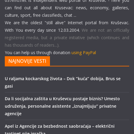
037info.net is independent web portal of Krusevac - here you
can find out all about Krusevac: news, economy, galleries,
culture, sport, free classifieds, chat ...
We are the oldest "still alive" Internet portal from Kruševac.
With You every day since 12.03.2004.
We are not an officially
registered media, but a private initiative (which continues and
has thousands of readers...).
You can help us through donation
using PayPal
NAJNOVIJE VESTI
U raljama kockarskog života – Dok “kuća” dobija, Brus se
gasi
Da li socijalna zaštita u Kruševcu postaje biznis? Umesto
udruženja, personalne asistente „iznajmljuju“ privatne
agencije
Apel iz Agencije za bezbednost saobraćaja – električni
trotinet nije igračka