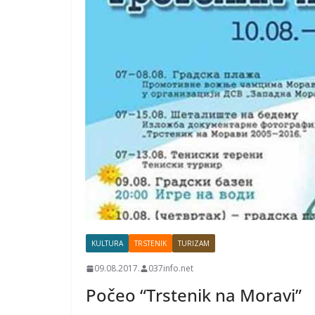
KULTURA
TRSTENIK
TURIZAM
09.08.2017.
037info.net
Počeo “Trstenik na Moravi”