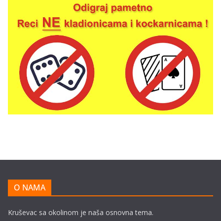
O NAMA
Kruševac sa okolinom je naša osnovna tema.