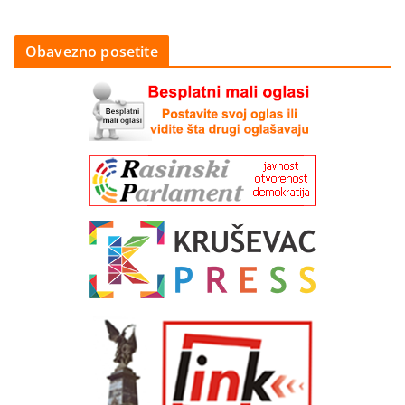
Obavezno posetite