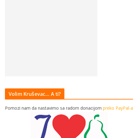
Volim Kruševac… A ti?
Pomozi nam da nastavimo sa radom donacijom
preko PayPal-a