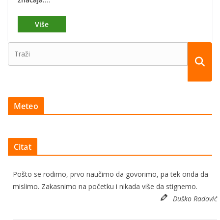
Meteo
Citat
Pošto se rodimo, prvo naučimo da govorimo, pa tek onda da
mislimo. Zakasnimo na početku i nikada više da stignemo.
Duško Radović