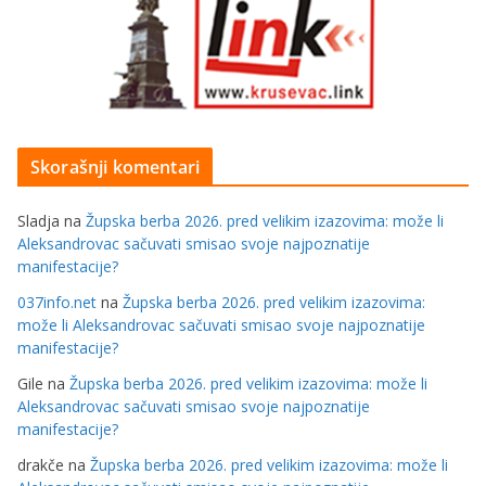
Skorašnji komentari
Sladja
na
Župska berba 2026. pred velikim izazovima: može li
Aleksandrovac sačuvati smisao svoje najpoznatije
manifestacije?
037info.net
na
Župska berba 2026. pred velikim izazovima:
može li Aleksandrovac sačuvati smisao svoje najpoznatije
manifestacije?
Gile
na
Župska berba 2026. pred velikim izazovima: može li
Aleksandrovac sačuvati smisao svoje najpoznatije
manifestacije?
drakče
na
Župska berba 2026. pred velikim izazovima: može li