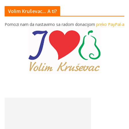
Volim Kruševac… A ti?
Pomozi nam da nastavimo sa radom donacijom
preko PayPal-a