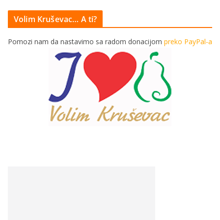
Volim Kruševac… A ti?
Pomozi nam da nastavimo sa radom donacijom
preko PayPal-a