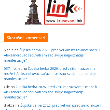
Skorašnji komentari
Sladja
na
Župska berba 2026. pred velikim izazovima: može li
Aleksandrovac sačuvati smisao svoje najpoznatije
manifestacije?
037info.net
na
Župska berba 2026. pred velikim izazovima:
može li Aleksandrovac sačuvati smisao svoje najpoznatije
manifestacije?
Gile
na
Župska berba 2026. pred velikim izazovima: može li
Aleksandrovac sačuvati smisao svoje najpoznatije
manifestacije?
drakče
na
Župska berba 2026. pred velikim izazovima: može li