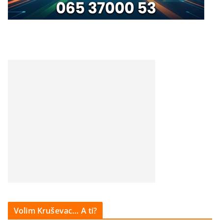
Volim Kruševac… A ti?