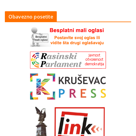
Obavezno posetite