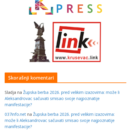
Skorašnji komentari
Sladja
na
Župska berba 2026. pred velikim izazovima: može li
Aleksandrovac sačuvati smisao svoje najpoznatije
manifestacije?
037info.net
na
Župska berba 2026. pred velikim izazovima:
može li Aleksandrovac sačuvati smisao svoje najpoznatije
manifestacije?