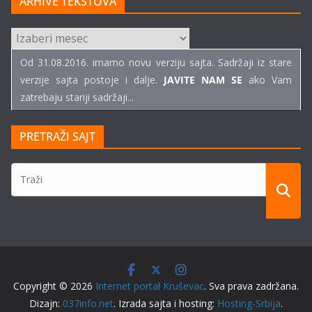
ARHIVE TEKSTOVA
ARHIVE
TEKSTOVA
Od 31.08.2016. imamo novu verziju sajta. Sadržaji iz stare
verzije sajta postoje i dalje.
JAVITE NAM SE
ako Vam
zatrebaju stariji sadržaji...
PRETRAŽI SAJT
Copyright © 2026
Internet portal Kruševac
. Sva prava zadržana.
Dizajn:
037info.net
. Izrada sajta i hosting:
Hosting-Srbija
.