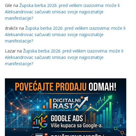
Gile
na
Župska berba 2026. pred velikim izazovima: može li
Aleksandrovac sačuvati smisao svoje najpoznatije
manifestacije?
drakče
na
Župska berba 2026. pred velikim izazovima: može li
Aleksandrovac sačuvati smisao svoje najpoznatije
manifestacije?
Lazar
na
Župska berba 2026. pred velikim izazovima: može li
Aleksandrovac sačuvati smisao svoje najpoznatije
manifestacije?