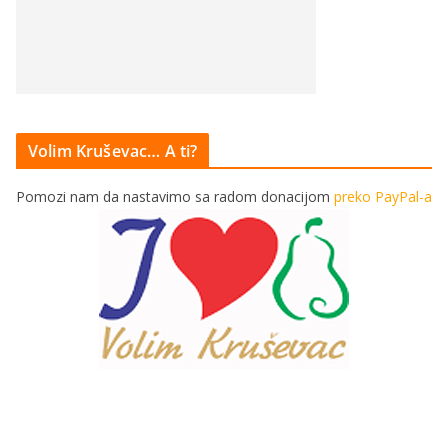
Volim Kruševac… A ti?
Pomozi nam da nastavimo sa radom donacijom
preko PayPal-a