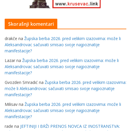
Skorašnji komentari
drakče
na
Župska berba 2026. pred velikim izazovima: može li
Aleksandrovac sačuvati smisao svoje najpoznatije
manifestacije?
Lazar
na
Župska berba 2026. pred velikim izazovima: može li
Aleksandrovac sačuvati smisao svoje najpoznatije
manifestacije?
Gvozden Smradić
na
Župska berba 2026. pred velikim izazovima:
može li Aleksandrovac sačuvati smisao svoje najpoznatije
manifestacije?
Milisav
na
Župska berba 2026. pred velikim izazovima: može li
Aleksandrovac sačuvati smisao svoje najpoznatije
manifestacije?
rade
na
JEFTINIJI I BRŽI PRENOS NOVCA IZ INOSTRANSTVA: