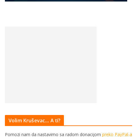
Volim Kruševac… A ti?
Pomozi nam da nastavimo sa radom donacijom
preko PayPal-a