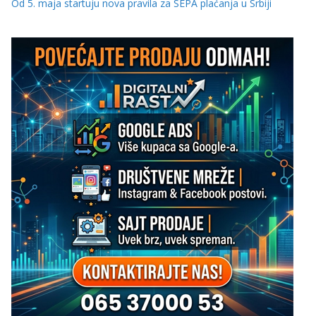
Od 5. maja startuju nova pravila za SEPA plaćanja u Srbiji