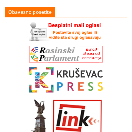
Obavezno posetite