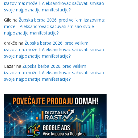
izazovima: može li Aleksandrovac sačuvati smisao
svoje najpoznatije manifestacije?
Gile
na
Župska berba 2026. pred velikim izazovima:
može li Aleksandrovac sačuvati smisao svoje
najpoznatije manifestacije?
drakče
na
Župska berba 2026. pred velikim
izazovima: može li Aleksandrovac sačuvati smisao
svoje najpoznatije manifestacije?
Lazar
na
Župska berba 2026. pred velikim
izazovima: može li Aleksandrovac sačuvati smisao
svoje najpoznatije manifestacije?