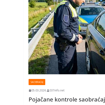
SAOBRAĆAJ
05.03.2026.
037info.net
Pojačane kontrole saobraćaj