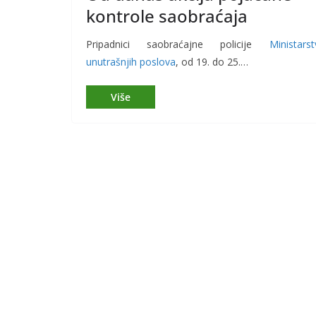
kontrole saobraćaja
Pripadnici saobraćajne policije
Ministarst
unutrašnjih poslova
, od 19. do 25.…