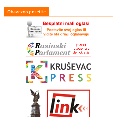
Obavezno posetite