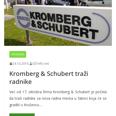
PRIVREDA
24.10.2016.
037info.net
Kromberg & Schubert traži
radnike
Već od 17. oktobra firma Kromberg & Schubert je počela
da traži radnike za nova radna mesta u fabrici koja će se
graditi u Kruševcu.…