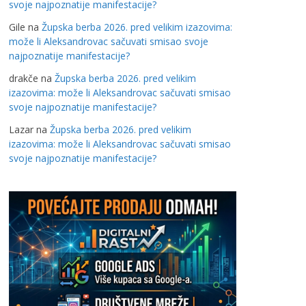
svoje najpoznatije manifestacije?
Gile
na
Župska berba 2026. pred velikim izazovima:
može li Aleksandrovac sačuvati smisao svoje
najpoznatije manifestacije?
drakče
na
Župska berba 2026. pred velikim
izazovima: može li Aleksandrovac sačuvati smisao
svoje najpoznatije manifestacije?
Lazar
na
Župska berba 2026. pred velikim
izazovima: može li Aleksandrovac sačuvati smisao
svoje najpoznatije manifestacije?