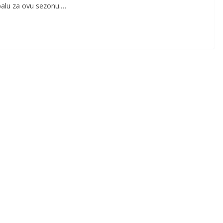
dbalu za ovu sezonu.…