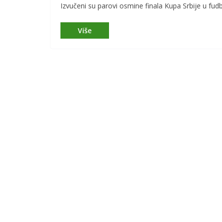
Izvučeni su parovi osmine finala Kupa Srbije u fu