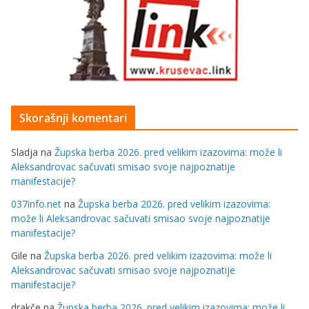
Skorašnji komentari
Sladja
na
Župska berba 2026. pred velikim izazovima: može li
Aleksandrovac sačuvati smisao svoje najpoznatije
manifestacije?
037info.net
na
Župska berba 2026. pred velikim izazovima:
može li Aleksandrovac sačuvati smisao svoje najpoznatije
manifestacije?
Gile
na
Župska berba 2026. pred velikim izazovima: može li
Aleksandrovac sačuvati smisao svoje najpoznatije
manifestacije?
drakče
na
Župska berba 2026. pred velikim izazovima: može li