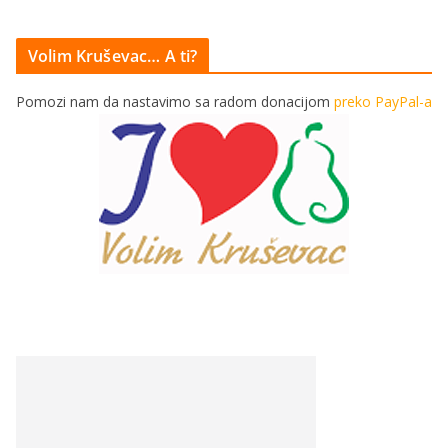
Volim Kruševac… A ti?
Pomozi nam da nastavimo sa radom donacijom
preko PayPal-a