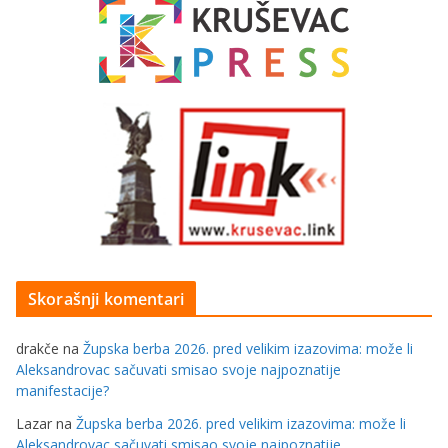
Skorašnji komentari
drakče
na
Župska berba 2026. pred velikim izazovima: može li
Aleksandrovac sačuvati smisao svoje najpoznatije
manifestacije?
Lazar
na
Župska berba 2026. pred velikim izazovima: može li
Aleksandrovac sačuvati smisao svoje najpoznatije