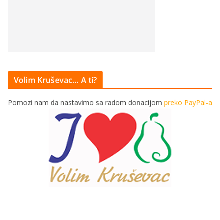
Volim Kruševac… A ti?
Pomozi nam da nastavimo sa radom donacijom
preko PayPal-a