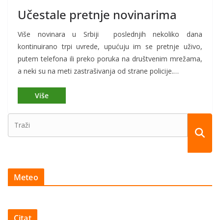
Učestale pretnje novinarima
Više novinara u Srbiji poslednjih nekoliko dana
kontinuirano trpi uvrede, upućuju im se pretnje uživo,
putem telefona ili preko poruka na društvenim mrežama,
a neki su na meti zastrašivanja od strane policije.…
Meteo
Citat