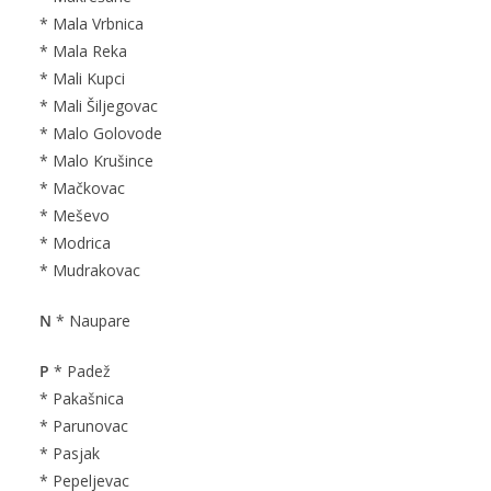
* Mala Vrbnica
* Mala Reka
* Mali Kupci
* Mali Šiljegovac
* Malo Golovode
* Malo Krušince
* Mačkovac
* Meševo
* Modrica
* Mudrakovac
N
* Naupare
P
* Padež
* Pakašnica
* Parunovac
* Pasjak
* Pepeljevac