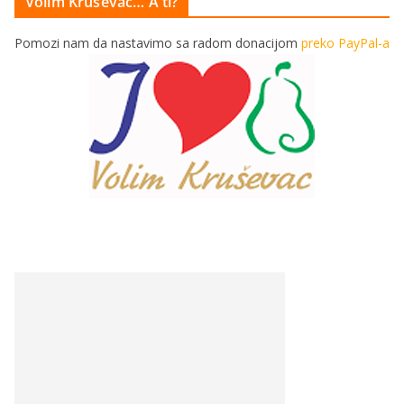
Volim Kruševac… A ti?
Pomozi nam da nastavimo sa radom donacijom
preko PayPal-a