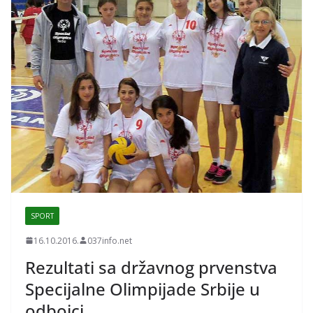
SPORT
16.10.2016.
037info.net
Rezultati sa državnog prvenstva
Specijalne Olimpijade Srbije u
odbojci