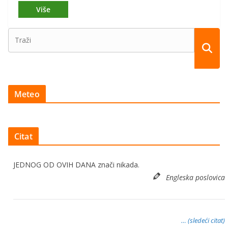
Meteo
Citat
JEDNOG OD OVIH DANA znači nikada.
Engleska poslovica
… (sledeći citat)