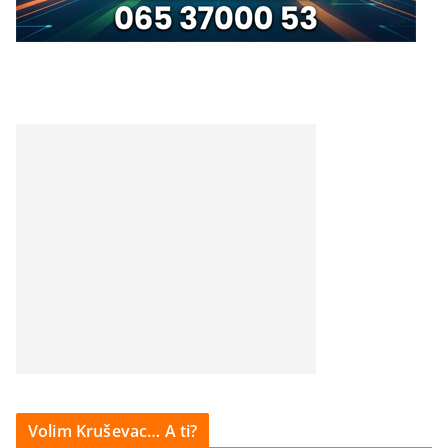
Volim Kruševac… A ti?