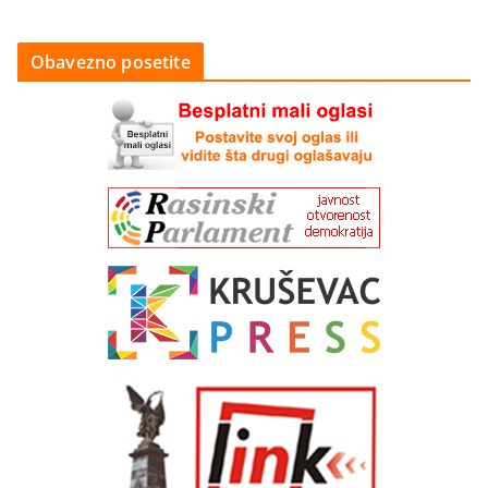
Obavezno posetite