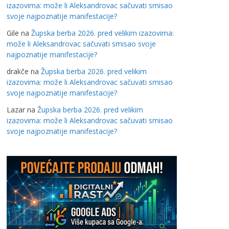
izazovima: može li Aleksandrovac sačuvati smisao
svoje najpoznatije manifestacije?
Gile
na
Župska berba 2026. pred velikim izazovima:
može li Aleksandrovac sačuvati smisao svoje
najpoznatije manifestacije?
drakče
na
Župska berba 2026. pred velikim
izazovima: može li Aleksandrovac sačuvati smisao
svoje najpoznatije manifestacije?
Lazar
na
Župska berba 2026. pred velikim
izazovima: može li Aleksandrovac sačuvati smisao
svoje najpoznatije manifestacije?