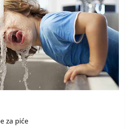
e za piće