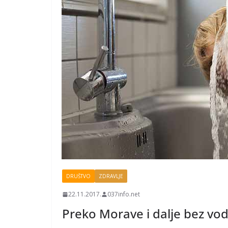
DRUŠTVO
ZDRAVLJE
22.11.2017.
037info.net
Preko Morave i dalje bez vod