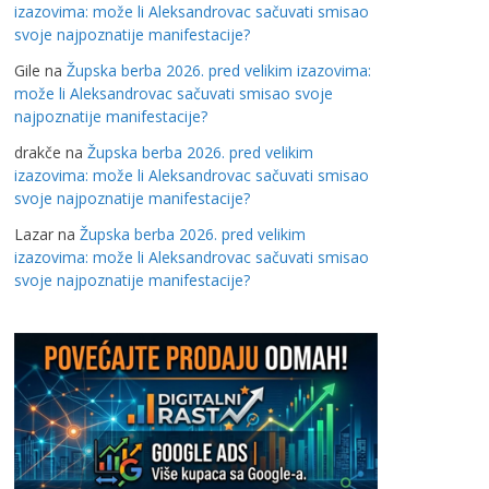
izazovima: može li Aleksandrovac sačuvati smisao
svoje najpoznatije manifestacije?
Gile
na
Župska berba 2026. pred velikim izazovima:
može li Aleksandrovac sačuvati smisao svoje
najpoznatije manifestacije?
drakče
na
Župska berba 2026. pred velikim
izazovima: može li Aleksandrovac sačuvati smisao
svoje najpoznatije manifestacije?
Lazar
na
Župska berba 2026. pred velikim
izazovima: može li Aleksandrovac sačuvati smisao
svoje najpoznatije manifestacije?