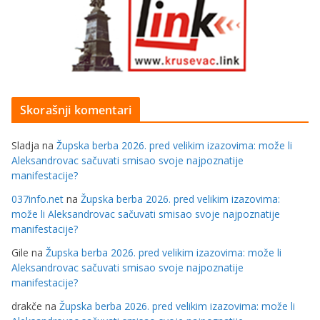
Skorašnji komentari
Sladja
na
Župska berba 2026. pred velikim izazovima: može li
Aleksandrovac sačuvati smisao svoje najpoznatije
manifestacije?
037info.net
na
Župska berba 2026. pred velikim izazovima:
može li Aleksandrovac sačuvati smisao svoje najpoznatije
manifestacije?
Gile
na
Župska berba 2026. pred velikim izazovima: može li
Aleksandrovac sačuvati smisao svoje najpoznatije
manifestacije?
drakče
na
Župska berba 2026. pred velikim izazovima: može li