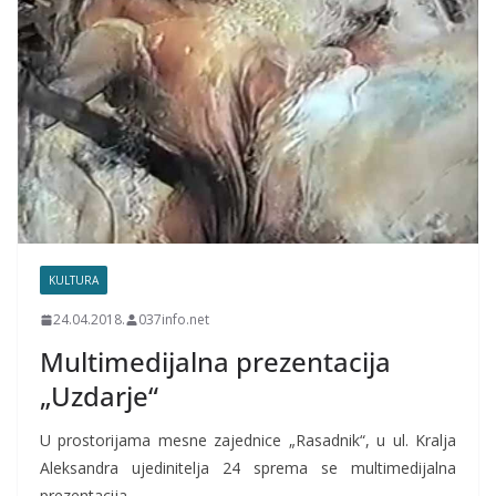
KULTURA
24.04.2018.
037info.net
Multimedijalna prezentacija
„Uzdarje“
U prostorijama mesne zajednice „Rasadnik“, u ul. Kralja
Aleksandra ujedinitelja 24 sprema se multimedijalna
prezentacija.…