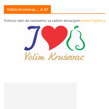
Volim Kruševac… A ti?
Pomozi nam da nastavimo sa radom donacijom
preko PayPal-a