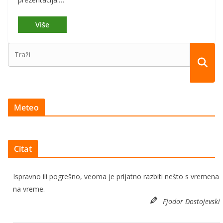
Meteo
Citat
Ispravno ili pogrešno, veoma je prijatno razbiti nešto s vremena
na vreme.
Fjodor Dostojevski