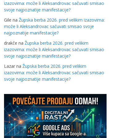
izazovima: može li Aleksandrovac sačuvati smisao
svoje najpoznatije manifestacije?
Gile
na
Župska berba 2026. pred velikim izazovima:
može li Aleksandrovac sačuvati smisao svoje
najpoznatije manifestacije?
drakče
na
Župska berba 2026. pred velikim
izazovima: može li Aleksandrovac sačuvati smisao
svoje najpoznatije manifestacije?
Lazar
na
Župska berba 2026. pred velikim
izazovima: može li Aleksandrovac sačuvati smisao
svoje najpoznatije manifestacije?