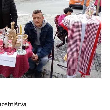
uzetništva