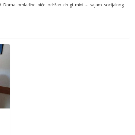
d Doma omladine biće održan drugi mini – sajam socijalnog