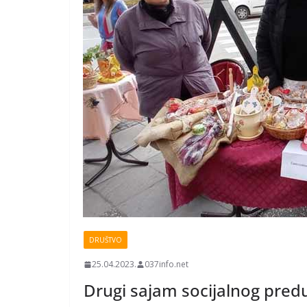
DRUŠTVO
25.04.2023.
037info.net
Drugi sajam socijalnog pred