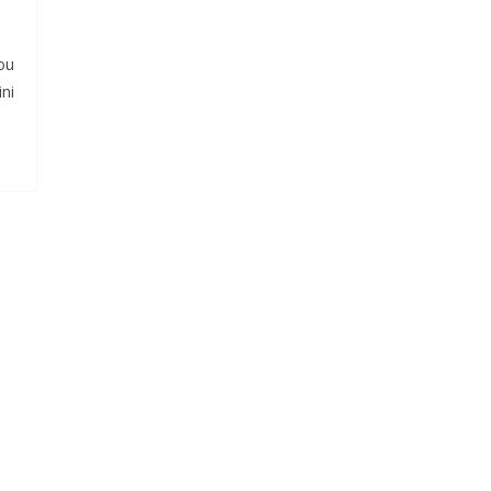
ou
ni