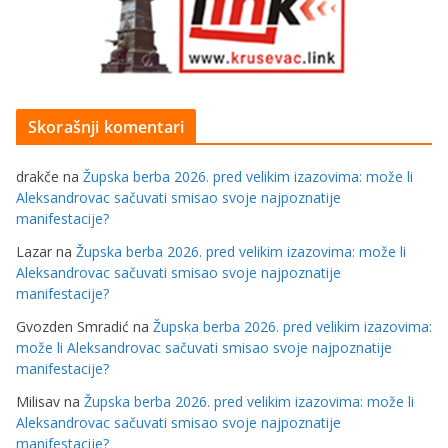
Skorašnji komentari
drakče
na
Župska berba 2026. pred velikim izazovima: može li
Aleksandrovac sačuvati smisao svoje najpoznatije
manifestacije?
Lazar
na
Župska berba 2026. pred velikim izazovima: može li
Aleksandrovac sačuvati smisao svoje najpoznatije
manifestacije?
Gvozden Smradić
na
Župska berba 2026. pred velikim izazovima:
može li Aleksandrovac sačuvati smisao svoje najpoznatije
manifestacije?
Milisav
na
Župska berba 2026. pred velikim izazovima: može li
Aleksandrovac sačuvati smisao svoje najpoznatije
manifestacije?