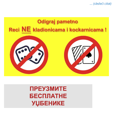
… (sledeći citat)