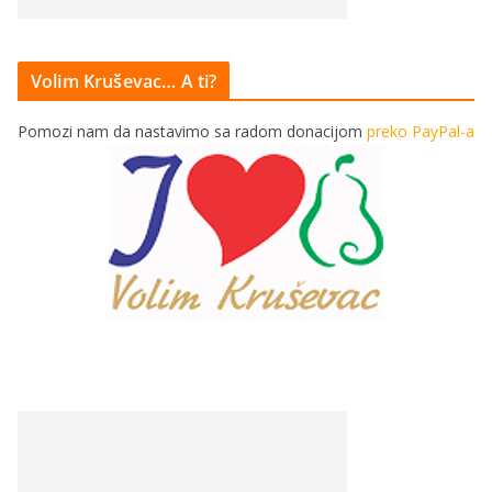
Volim Kruševac… A ti?
Pomozi nam da nastavimo sa radom donacijom
preko PayPal-a