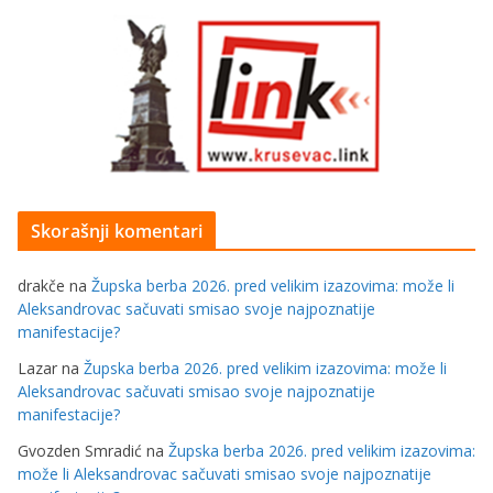
Skorašnji komentari
drakče
na
Župska berba 2026. pred velikim izazovima: može li
Aleksandrovac sačuvati smisao svoje najpoznatije
manifestacije?
Lazar
na
Župska berba 2026. pred velikim izazovima: može li
Aleksandrovac sačuvati smisao svoje najpoznatije
manifestacije?
Gvozden Smradić
na
Župska berba 2026. pred velikim izazovima:
može li Aleksandrovac sačuvati smisao svoje najpoznatije