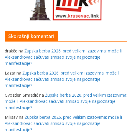
Skorašnji komentari
drakče
na
Župska berba 2026. pred velikim izazovima: može li
Aleksandrovac sačuvati smisao svoje najpoznatije
manifestacije?
Lazar
na
Župska berba 2026. pred velikim izazovima: može li
Aleksandrovac sačuvati smisao svoje najpoznatije
manifestacije?
Gvozden Smradić
na
Župska berba 2026. pred velikim izazovima:
može li Aleksandrovac sačuvati smisao svoje najpoznatije
manifestacije?
Milisav
na
Župska berba 2026. pred velikim izazovima: može li
Aleksandrovac sačuvati smisao svoje najpoznatije
manifestacije?