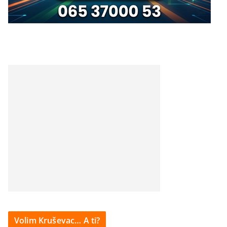
Volim Kruševac… A ti?