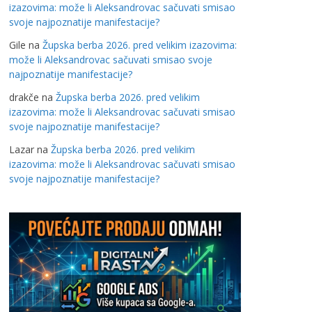
izazovima: može li Aleksandrovac sačuvati smisao
svoje najpoznatije manifestacije?
Gile
na
Župska berba 2026. pred velikim izazovima:
može li Aleksandrovac sačuvati smisao svoje
najpoznatije manifestacije?
drakče
na
Župska berba 2026. pred velikim
izazovima: može li Aleksandrovac sačuvati smisao
svoje najpoznatije manifestacije?
Lazar
na
Župska berba 2026. pred velikim
izazovima: može li Aleksandrovac sačuvati smisao
svoje najpoznatije manifestacije?