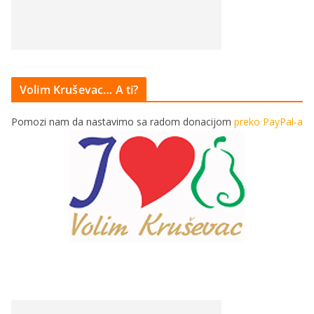
Volim Kruševac… A ti?
Pomozi nam da nastavimo sa radom donacijom
preko PayPal-a