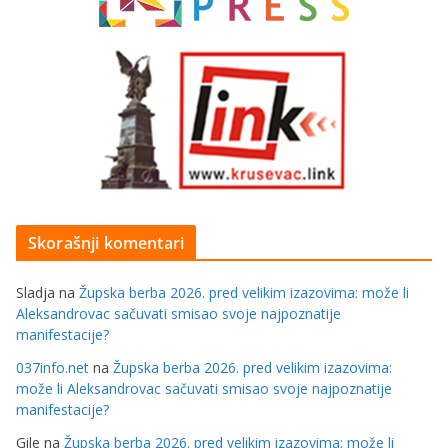
Skorašnji komentari
Sladja
na
Župska berba 2026. pred velikim izazovima: može li
Aleksandrovac sačuvati smisao svoje najpoznatije
manifestacije?
037info.net
na
Župska berba 2026. pred velikim izazovima:
može li Aleksandrovac sačuvati smisao svoje najpoznatije
manifestacije?
Gile
na
Župska berba 2026. pred velikim izazovima: može li