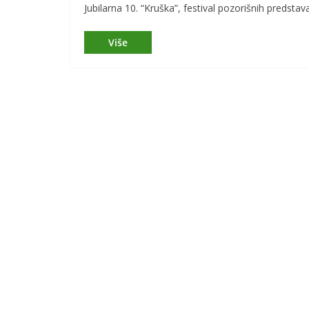
Jubilarna 10. “Kruška”, festival pozorišnih predsta