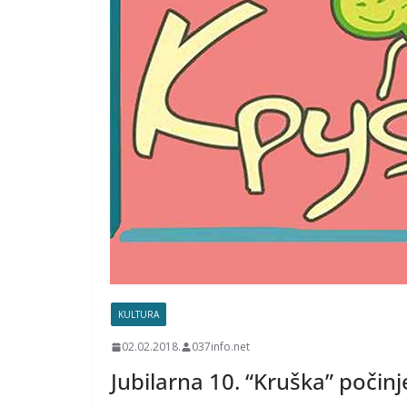
KULTURA
02.02.2018.
037info.net
Jubilarna 10. “Kruška” počinj