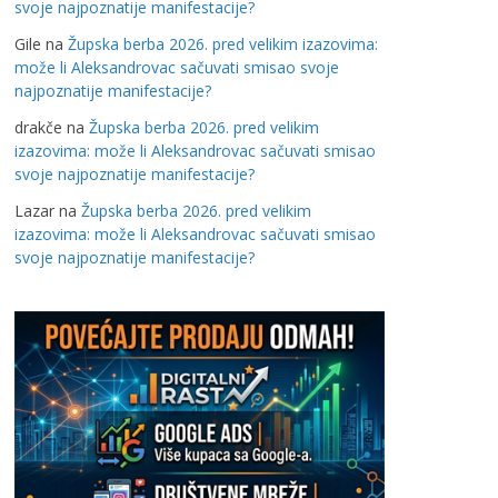
svoje najpoznatije manifestacije?
Gile
na
Župska berba 2026. pred velikim izazovima:
može li Aleksandrovac sačuvati smisao svoje
najpoznatije manifestacije?
drakče
na
Župska berba 2026. pred velikim
izazovima: može li Aleksandrovac sačuvati smisao
svoje najpoznatije manifestacije?
Lazar
na
Župska berba 2026. pred velikim
izazovima: može li Aleksandrovac sačuvati smisao
svoje najpoznatije manifestacije?