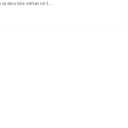
va za decu biće održan od 3.…