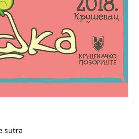
e sutra