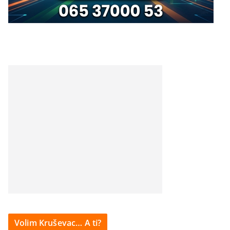
Volim Kruševac… A ti?