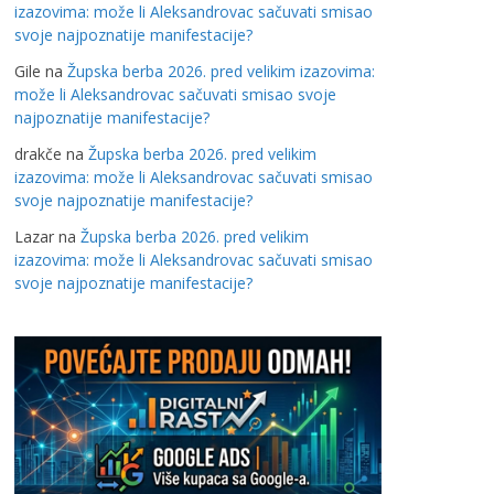
izazovima: može li Aleksandrovac sačuvati smisao
svoje najpoznatije manifestacije?
Gile
na
Župska berba 2026. pred velikim izazovima:
može li Aleksandrovac sačuvati smisao svoje
najpoznatije manifestacije?
drakče
na
Župska berba 2026. pred velikim
izazovima: može li Aleksandrovac sačuvati smisao
svoje najpoznatije manifestacije?
Lazar
na
Župska berba 2026. pred velikim
izazovima: može li Aleksandrovac sačuvati smisao
svoje najpoznatije manifestacije?