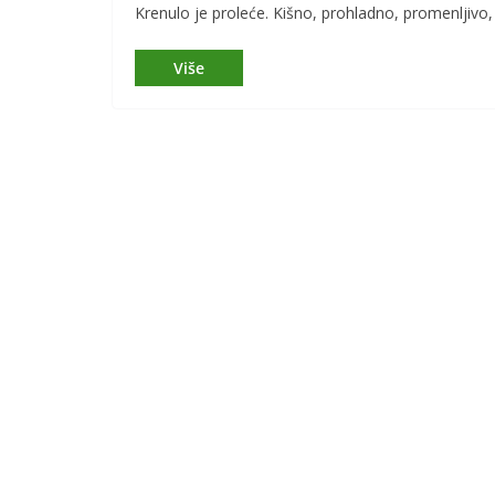
Krenulo je proleće. Kišno, prohladno, promenljivo,