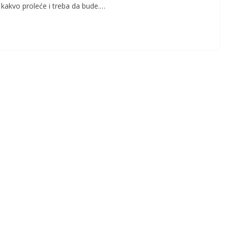
 kakvo proleće i treba da bude.…