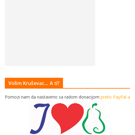
Volim Kruševac… A ti?
Pomozi nam da nastavimo sa radom donacijom
preko PayPal-a