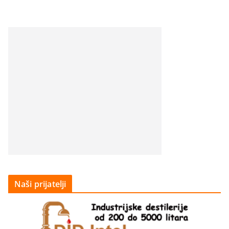
Naši prijatelji