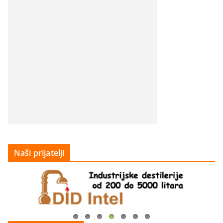
Naši prijatelji