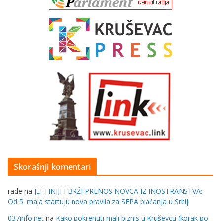
Skorašnji komentari
rade
na
JEFTINIJI I BRŽI PRENOS NOVCA IZ INOSTRANSTVA:
Od 5. maja startuju nova pravila za SEPA plaćanja u Srbiji
037info.net
na
Kako pokrenuti mali biznis u Kruševcu (korak po