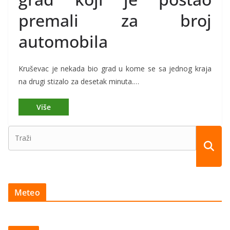
premali za broj
automobila
Kruševac je nekada bio grad u kome se sa jednog kraja
na drugi stizalo za desetak minuta.…
Meteo