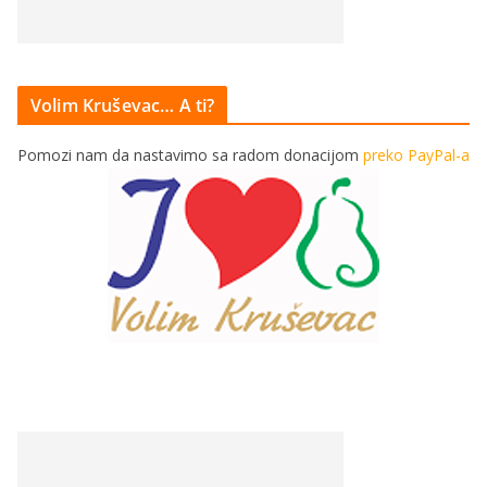
Volim Kruševac… A ti?
Pomozi nam da nastavimo sa radom donacijom
preko PayPal-a