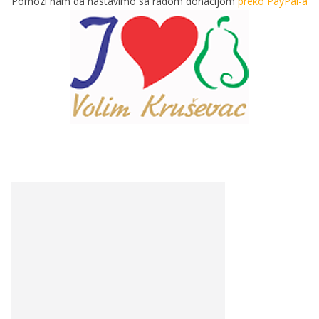
Pomozi nam da nastavimo sa radom donacijom
preko PayPal-a