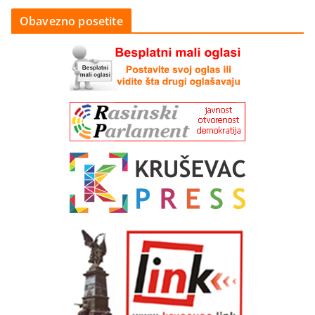
Obavezno posetite