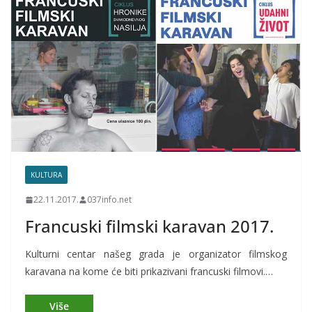
KULTURA
22.11.2017.
037info.net
Francuski filmski karavan 2017.
Kulturni centar našeg grada je organizator filmskog
karavana na kome će biti prikazivani francuski filmovi.…