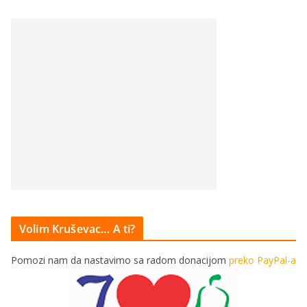
Volim Kruševac… A ti?
Pomozi nam da nastavimo sa radom donacijom
preko PayPal-a