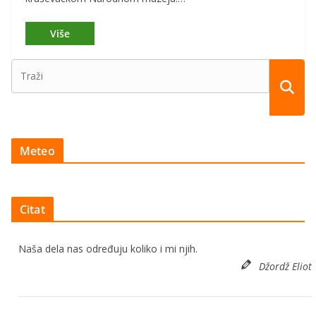
Meteo
Citat
Naša dela nas određuju koliko i mi njih.
Džordž Eliot