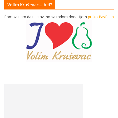
Volim Kruševac… A ti?
Pomozi nam da nastavimo sa radom donacijom
preko PayPal-a