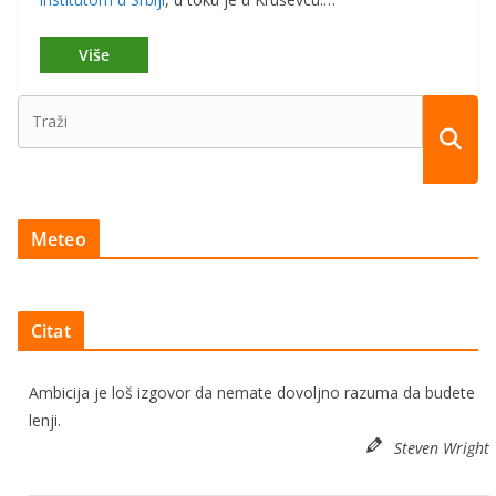
Meteo
Citat
Ambicija je loš izgovor da nemate dovoljno razuma da budete
lenji.
Steven Wright