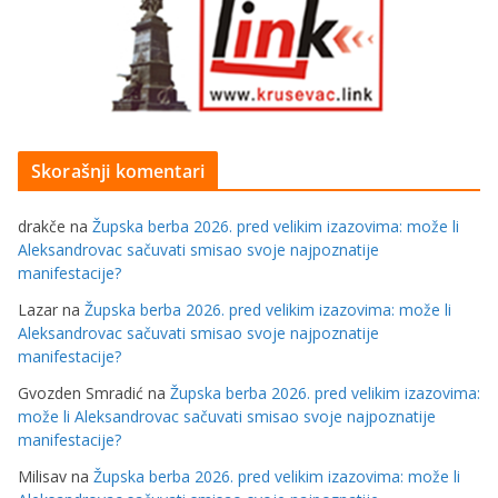
Skorašnji komentari
drakče
na
Župska berba 2026. pred velikim izazovima: može li
Aleksandrovac sačuvati smisao svoje najpoznatije
manifestacije?
Lazar
na
Župska berba 2026. pred velikim izazovima: može li
Aleksandrovac sačuvati smisao svoje najpoznatije
manifestacije?
Gvozden Smradić
na
Župska berba 2026. pred velikim izazovima:
može li Aleksandrovac sačuvati smisao svoje najpoznatije
manifestacije?
Milisav
na
Župska berba 2026. pred velikim izazovima: može li