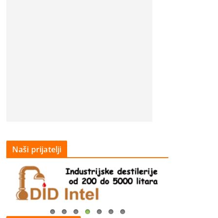
Naši prijatelji