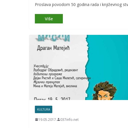
Proslava povodom 50 godina rada i književnog stv
KULTURA
19.05.2017.
037info.net