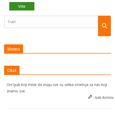
Meteo
Citat
Oni ljudi koji misle da znaju sve su velika smetnja za nas koji
znamo sve.
Isak Asimov