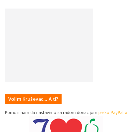
Volim Kruševac… A ti?
Pomozi nam da nastavimo sa radom donacijom
preko PayPal-a