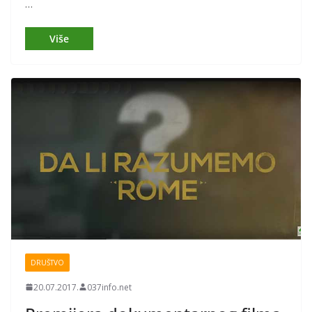
…
DRUŠTVO
20.07.2017.
037info.net