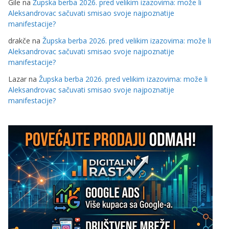
Gile
na
Župska berba 2026. pred velikim izazovima: može li
Aleksandrovac sačuvati smisao svoje najpoznatije
manifestacije?
drakče
na
Župska berba 2026. pred velikim izazovima: može li
Aleksandrovac sačuvati smisao svoje najpoznatije
manifestacije?
Lazar
na
Župska berba 2026. pred velikim izazovima: može li
Aleksandrovac sačuvati smisao svoje najpoznatije
manifestacije?