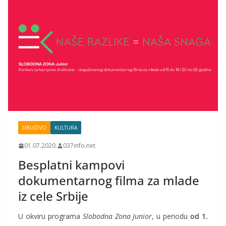
DRUŠTVO
KULTURA
01.07.2020.
037info.net
Besplatni kampovi
dokumentarnog filma za mlade
iz cele Srbije
U okviru programa
Slobodna Zona Junior
, u periodu
od 1.