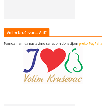
Volim Kruševac… A ti?
Pomozi nam da nastavimo sa radom donacijom
preko PayPal-a