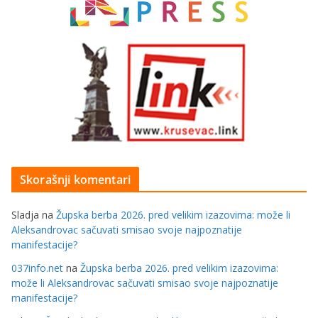
Skorašnji komentari
Sladja
na
Župska berba 2026. pred velikim izazovima: može li
Aleksandrovac sačuvati smisao svoje najpoznatije
manifestacije?
037info.net
na
Župska berba 2026. pred velikim izazovima:
može li Aleksandrovac sačuvati smisao svoje najpoznatije
manifestacije?