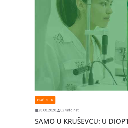
PLAĆENI PR
28.08.2020.
037info.net
SAMO U KRUŠEVCU: U DIOPT