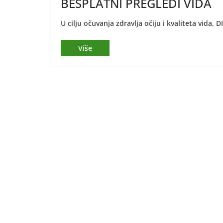
BESPLATNI PREGLEDI VIDA
U cilju očuvanja zdravlja očiju i kvaliteta vida,