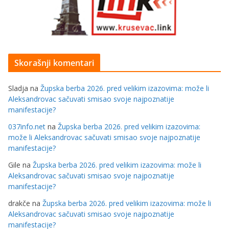
Skorašnji komentari
Sladja
na
Župska berba 2026. pred velikim izazovima: može li
Aleksandrovac sačuvati smisao svoje najpoznatije
manifestacije?
037info.net
na
Župska berba 2026. pred velikim izazovima:
može li Aleksandrovac sačuvati smisao svoje najpoznatije
manifestacije?
Gile
na
Župska berba 2026. pred velikim izazovima: može li
Aleksandrovac sačuvati smisao svoje najpoznatije
manifestacije?
drakče
na
Župska berba 2026. pred velikim izazovima: može li
Aleksandrovac sačuvati smisao svoje najpoznatije
manifestacije?