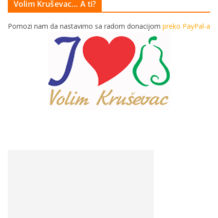
Volim Kruševac… A ti?
Pomozi nam da nastavimo sa radom donacijom
preko PayPal-a