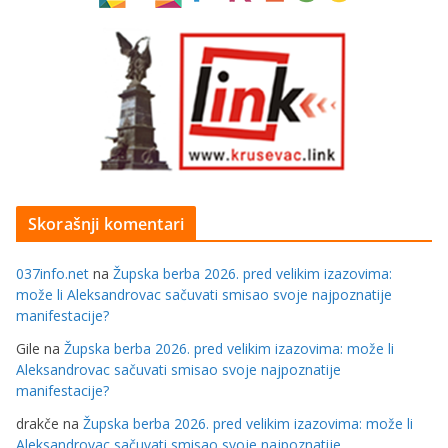
Skorašnji komentari
037info.net
na
Župska berba 2026. pred velikim izazovima:
može li Aleksandrovac sačuvati smisao svoje najpoznatije
manifestacije?
Gile
na
Župska berba 2026. pred velikim izazovima: može li
Aleksandrovac sačuvati smisao svoje najpoznatije
manifestacije?
drakče
na
Župska berba 2026. pred velikim izazovima: može li
Aleksandrovac sačuvati smisao svoje najpoznatije