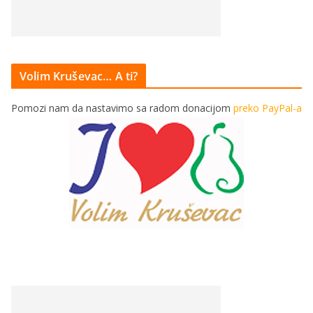
Volim Kruševac… A ti?
Pomozi nam da nastavimo sa radom donacijom
preko PayPal-a