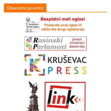
Obavezno posetite