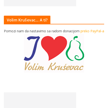
Volim Kruševac… A ti?
Pomozi nam da nastavimo sa radom donacijom
preko PayPal-a