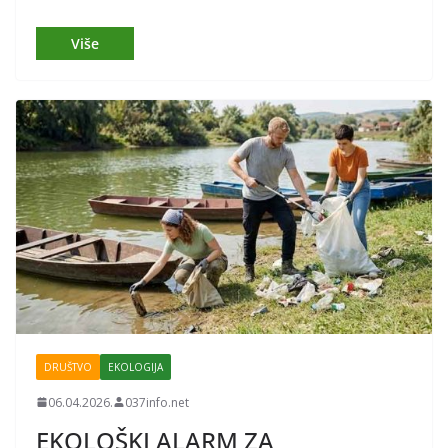
DRUŠTVO
EKOLOGIJA
06.04.2026.
037info.net
EKOLOŠKI ALARM ZA