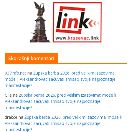
Skorašnji komentari
037info.net
na
Župska berba 2026. pred velikim izazovima:
može li Aleksandrovac sačuvati smisao svoje najpoznatije
manifestacije?
Gile
na
Župska berba 2026. pred velikim izazovima: može li
Aleksandrovac sačuvati smisao svoje najpoznatije
manifestacije?
drakče
na
Župska berba 2026. pred velikim izazovima: može li
Aleksandrovac sačuvati smisao svoje najpoznatije
manifestacije?