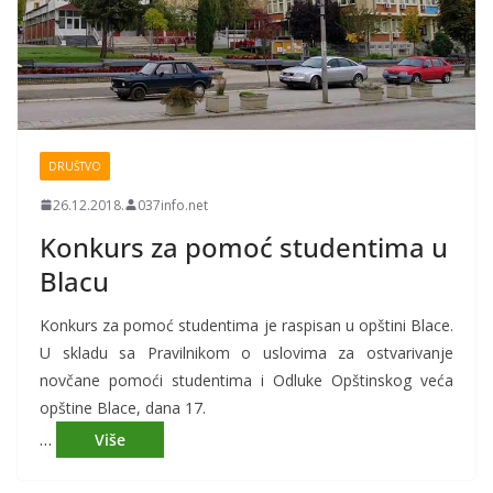
DRUŠTVO
26.12.2018.
037info.net
Konkurs za pomoć studentima u
Blacu
Konkurs za pomoć studentima je raspisan u opštini Blace.
U skladu sa Pravilnikom o uslovima za ostvarivanje
novčane pomoći studentima i Odluke Opštinskog veća
opštine Blace, dana 17.
…