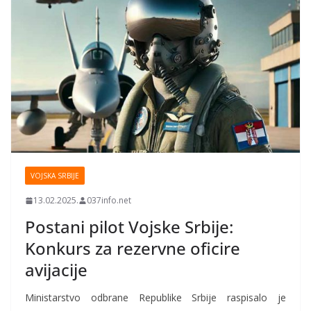
VOJSKA SRBIJE
13.02.2025.
037info.net
Postani pilot Vojske Srbije:
Konkurs za rezervne oficire
avijacije
Ministarstvo odbrane Republike Srbije raspisalo je