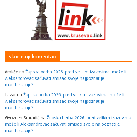
Skorašnji komentari
drakče
na
Župska berba 2026. pred velikim izazovima: može li
Aleksandrovac sačuvati smisao svoje najpoznatije
manifestacije?
Lazar
na
Župska berba 2026. pred velikim izazovima: može li
Aleksandrovac sačuvati smisao svoje najpoznatije
manifestacije?
Gvozden Smradić
na
Župska berba 2026. pred velikim izazovima:
može li Aleksandrovac sačuvati smisao svoje najpoznatije
manifestacije?