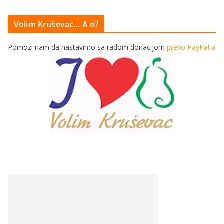
Volim Kruševac… A ti?
Pomozi nam da nastavimo sa radom donacijom
preko PayPal-a