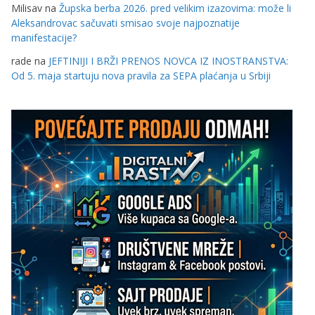
Milisav
na
Župska berba 2026. pred velikim izazovima: može li
Aleksandrovac sačuvati smisao svoje najpoznatije
manifestacije?
rade
na
JEFTINIJI I BRŽI PRENOS NOVCA IZ INOSTRANSTVA:
Od 5. maja startuju nova pravila za SEPA plaćanja u Srbiji