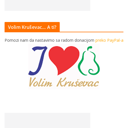
Volim Kruševac… A ti?
Pomozi nam da nastavimo sa radom donacijom
preko PayPal-a