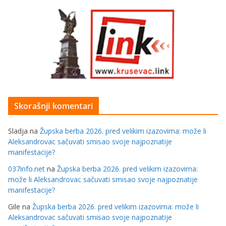
Skorašnji komentari
Sladja
na
Župska berba 2026. pred velikim izazovima: može li
Aleksandrovac sačuvati smisao svoje najpoznatije
manifestacije?
037info.net
na
Župska berba 2026. pred velikim izazovima:
može li Aleksandrovac sačuvati smisao svoje najpoznatije
manifestacije?
Gile
na
Župska berba 2026. pred velikim izazovima: može li
Aleksandrovac sačuvati smisao svoje najpoznatije