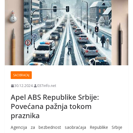
SAOBRAĆAJ
30.12.2024.
037info.net
Apel ABS Republike Srbije:
Povećana pažnja tokom
praznika
Agencija za bezbednost saobraćaja Republike Srbije