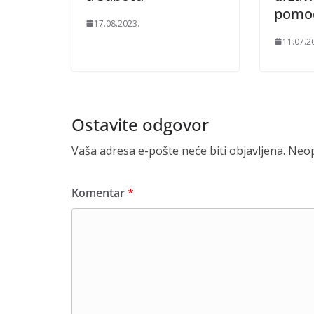
pomo
17.08.2023.
11.07.2
Ostavite odgovor
Vaša adresa e-pošte neće biti objavljena.
Neop
Komentar
*