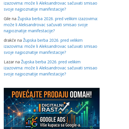
izazovima: može li Aleksandrovac sačuvati smisao
svoje najpoznatije manifestacije?
Gile
na
Župska berba 2026. pred velikim izazovima:
može li Aleksandrovac sačuvati smisao svoje
najpoznatije manifestacije?
drakče
na
Župska berba 2026. pred velikim
izazovima: može li Aleksandrovac sačuvati smisao
svoje najpoznatije manifestacije?
Lazar
na
Župska berba 2026. pred velikim
izazovima: može li Aleksandrovac sačuvati smisao
svoje najpoznatije manifestacije?