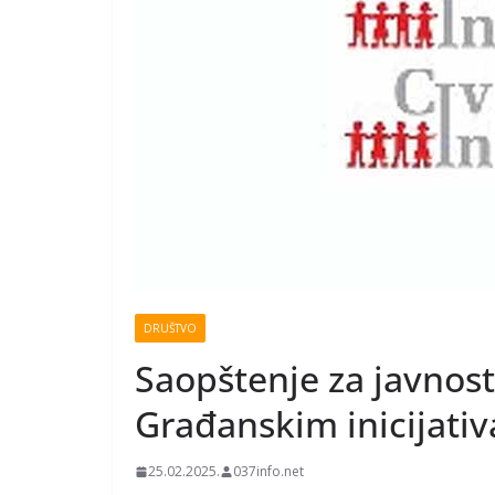
DRUŠTVO
Saopštenje za javnost:
Građanskim inicijati
25.02.2025.
037info.net