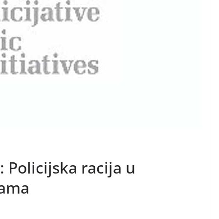
 Policijska racija u
vama