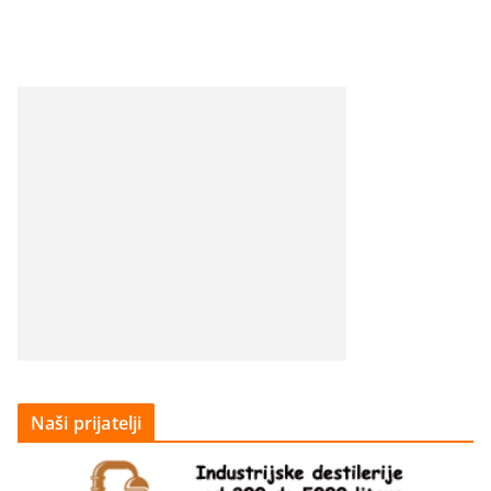
Naši prijatelji