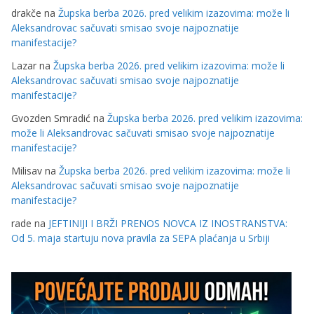
drakče
na
Župska berba 2026. pred velikim izazovima: može li
Aleksandrovac sačuvati smisao svoje najpoznatije
manifestacije?
Lazar
na
Župska berba 2026. pred velikim izazovima: može li
Aleksandrovac sačuvati smisao svoje najpoznatije
manifestacije?
Gvozden Smradić
na
Župska berba 2026. pred velikim izazovima:
može li Aleksandrovac sačuvati smisao svoje najpoznatije
manifestacije?
Milisav
na
Župska berba 2026. pred velikim izazovima: može li
Aleksandrovac sačuvati smisao svoje najpoznatije
manifestacije?
rade
na
JEFTINIJI I BRŽI PRENOS NOVCA IZ INOSTRANSTVA:
Od 5. maja startuju nova pravila za SEPA plaćanja u Srbiji