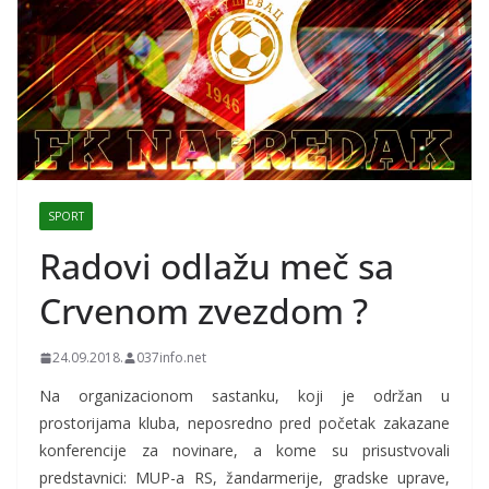
SPORT
Radovi odlažu meč sa
Crvenom zvezdom ?
24.09.2018.
037info.net
Na organizacionom sastanku, koji je održan u
prostorijama kluba, neposredno pred početak zakazane
konferencije za novinare, a kome su prisustvovali
predstavnici: MUP-a RS, žandarmerije, gradske uprave,