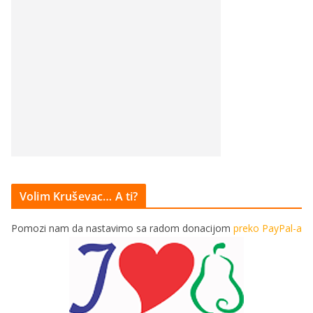
Volim Kruševac… A ti?
Pomozi nam da nastavimo sa radom donacijom
preko PayPal-a