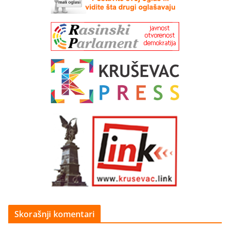
Skorašnji komentari