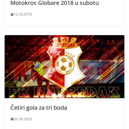
Motokros Globare 2018 u subotu
12.04.2018.
Četiri gola za tri boda
01.09.2019.