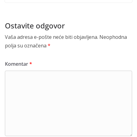
Ostavite odgovor
Vaša adresa e-pošte neće biti objavljena.
Neophodna
polja su označena
*
Komentar
*