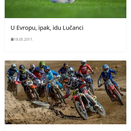
U Evropu, ipak, idu Lučanci
18.05.2017.