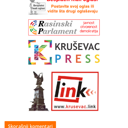
Skorašnji komentari