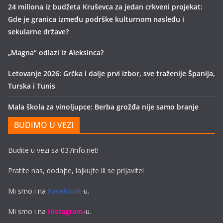
24 miliona iz budžeta Kruševca za jedan crkveni projekat:
Gde je granica između podrške kulturnom nasleđu i
sekularne države?
„Magna“ odlazi iz Aleksinca?
Letovanje 2026: Grčka i dalje prvi izbor, sve traženije Španija,
Turska i Tunis
Mala škola za vinoljupce: Berba grožđa nije samo branje
BUDIMO U VEZI
Budite u vezi sa 037info.net!
Pratite nas, dodajte, lajkujte ili se prijavite!
Mi smo i na
Facebook
-u.
Mi smo i na
Instagram
-u.