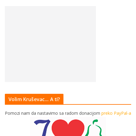
Volim Kruševac… A ti?
Pomozi nam da nastavimo sa radom donacijom
preko PayPal-a