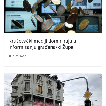
Kruševački mediji dominiraju u
informisanju građana/ki Župe
12.07.2026.