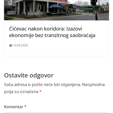
Ćićevac nakon koridora: Izazovi
ekonomije bez tranzitnog saobraćaja
14.04.2026.
Ostavite odgovor
Vaša adresa e-pošte neće biti objavljena.
Neophodna
polja su označena
*
Komentar
*