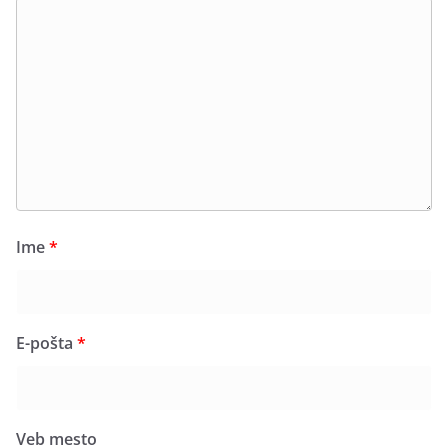
Ime
*
E-pošta
*
Veb mesto