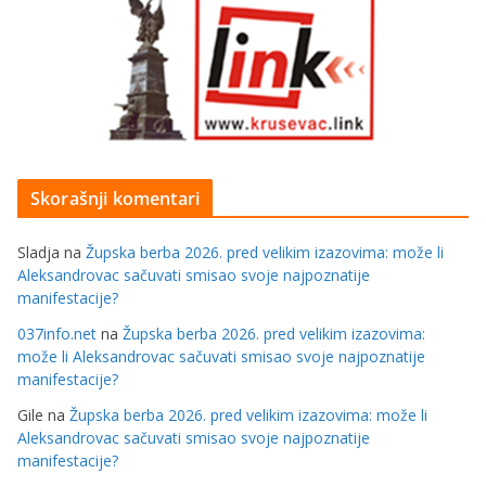
Skorašnji komentari
Sladja
na
Župska berba 2026. pred velikim izazovima: može li
Aleksandrovac sačuvati smisao svoje najpoznatije
manifestacije?
037info.net
na
Župska berba 2026. pred velikim izazovima:
može li Aleksandrovac sačuvati smisao svoje najpoznatije
manifestacije?
Gile
na
Župska berba 2026. pred velikim izazovima: može li
Aleksandrovac sačuvati smisao svoje najpoznatije
manifestacije?