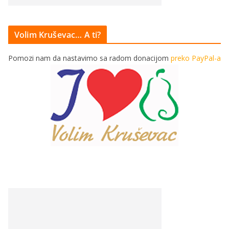
Volim Kruševac… A ti?
Pomozi nam da nastavimo sa radom donacijom
preko PayPal-a