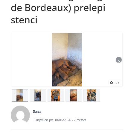
de Bordeaux) prelepi
stenci
1
/ 5
Sasa
Objavljen pre 10/06/2026 - 2 meseca