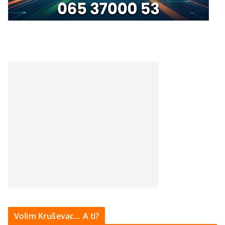
Volim Kruševac… A ti?