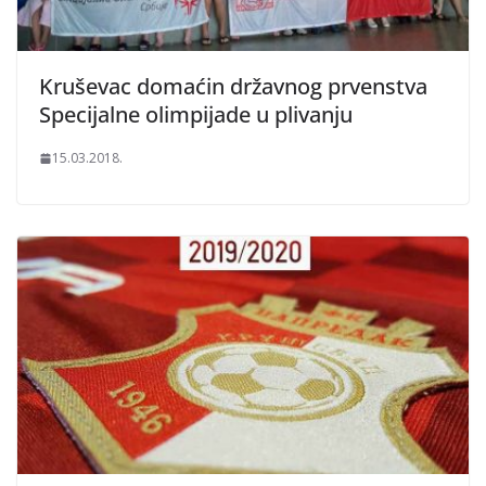
Kruševac domaćin državnog prvenstva
Specijalne olimpijade u plivanju
15.03.2018.